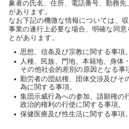
象者の氏名、住所、電話番号、勤務先
があります。
なお下記の機微な情報については、
事業の遂行上必要な場合、明確な同意
とがあります。
思想、信条及び宗教に関する事項
人種、民族、門地、本籍地、身体
その他社会的差別の原因となる事
勤労者の団結権、団体交渉及びそ
為に関する事項。
集団示威行為への参加、請願権の
政治的権利の行使に関する事項。
保健医療及び性生活に関する事項