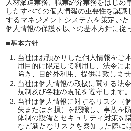
人材派遣業務、職業紹介業務をはじめ
したすべての個人情報の重要性を認識
するマネジメントシステムを策定いた
個人情報の保護を以下の基本方針に従
■基本方針
当社はお預かりした個人情報をご
用目的に限定して利用し、法令に
除き、目的外利用、提供は致しま
当社は個人情報の取扱に関する法
規制及び各種の規範を遵守します
当社は個人情報に対するリスク（
失またはき損）を認識し、事故を
体制の設備とセキュリティ対策を
など新たなリスクを察知した際に