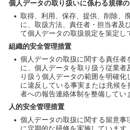
個人データの取り扱いに係わる規律の
取得、利用、保存、提供、削除、
に、取扱方法、責任者・担当者及
て個人データの取扱規定を策定し
組織的安全管理措置
個人データの取扱に関する責任者
に、個人データを取り扱う従業者
り扱う個人データの範囲を明確化
に違反している事実または兆候を
者への報告連絡体制を整備してい
人的安全管理措置
個人データの取扱に関する留意事
に定期的な研修を実施しています