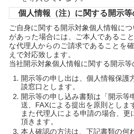
個人情報（注）に関する開示等
ご自身に関する開示対象個人情報につ
があった場合には、ご本人であるこ
な代理人からのご請求であることを
えで対応致します。
当社開示対象個人情報に関する開示等
開示等の申し出は、個人情報保護
談窓口とします。
開示等の申し込み書類は「開示等
送、FAXによる提出を原則としま
また代理人による申請の場合、更
頂きます。
本人確認の方法は、下記書類の何